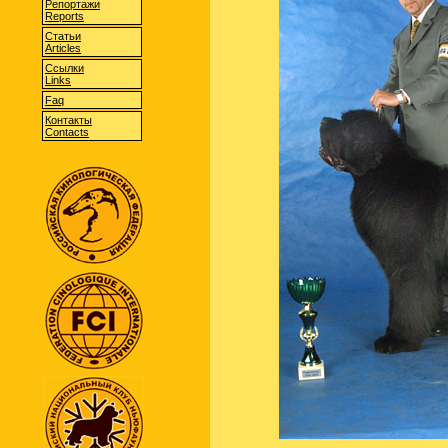
Репортажи
Reports
Статьи
Articles
Cсылки
Links
Faq
Контакты
Contacts