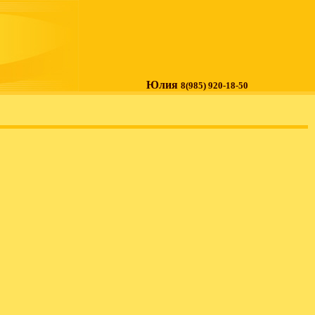
Юлия
8(985) 920-18-50