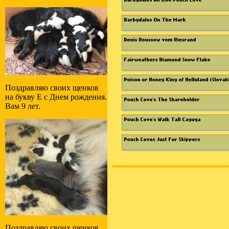
Поздравляю своих щенков
на букву E с Днем рождения.
Вам 9 лет.
Поздравляю своих щенков