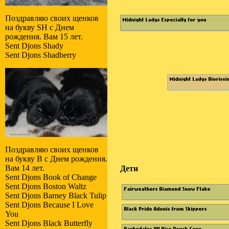
Поздравляю своих щенков
на букву SH с Днем
рождения. Вам 15 лет.
Sent Djons Shady
Sent Djons Shadberry
Поздравляю своих щенков
на букву B с Днем рождения.
Вам 14 лет.
Дети
Sent Djons Book of Change
Sent Djons Boston Waltz
Sent Djons Barney Black Tulip
Sent Djons Because I Love
You
Sent Djons Black Butterfly