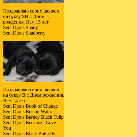
Поздравляю своих щенков
на букву SH с Днем
рождения. Вам 15 лет.
Sent Djons Shady
Sent Djons Shadberry
Поздравляю своих щенков
на букву B с Днем рождения.
Вам 14 лет.
Sent Djons Book of Change
Sent Djons Boston Waltz
Sent Djons Barney Black Tulip
Sent Djons Because I Love
You
Sent Djons Black Butterfly