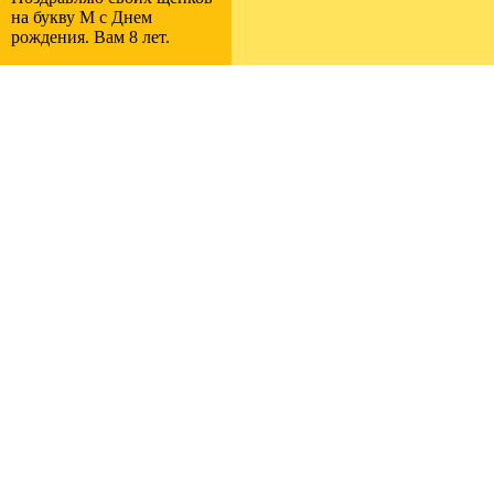
на букву M с Днем
рождения. Вам 8 лет.