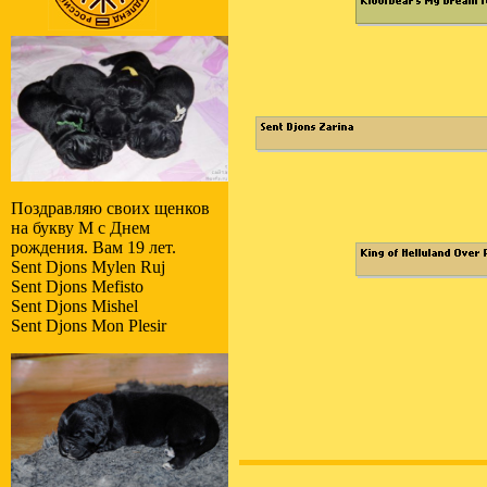
Поздравляю своих щенков
на букву M с Днем
рождения. Вам 19 лет.
Sent Djons Mylen Ruj
Sent Djons Mefisto
Sent Djons Mishel
Sent Djons Mon Plesir