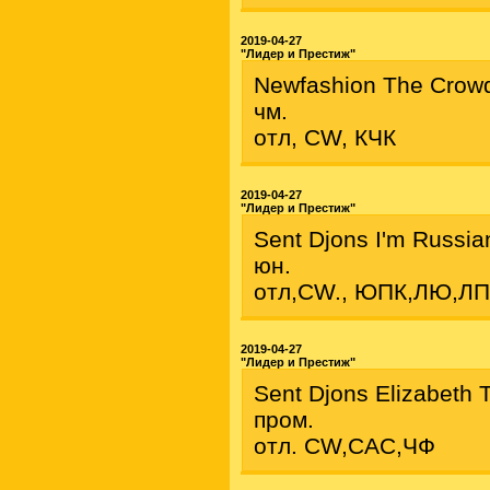
2019-04-27
"Лидер и Престиж"
Newfashion The Crow
чм.
отл, CW, КЧК
2019-04-27
"Лидер и Престиж"
Sent Djons I'm Russia
юн.
отл,CW., ЮПК,ЛЮ,Л
2019-04-27
"Лидер и Престиж"
Sent Djons Elizabeth 
пром.
отл. CW,САС,ЧФ