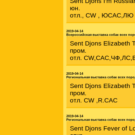
Sent Djons I'm Russia
юн.
отл., CW , ЮСАС,ЛЮ
2019-04-14
Всероссийская выставка собак всех пор
Sent Djons Elizabeth 
пром.
отл. CW,CAC,ЧФ,ЛС,
2019-04-14
Региональная выставка собак всех поро
Sent Djons Elizabeth 
пром.
отл. CW ,R.CAC
2019-04-14
Региональная выставка собак всех поро
Sent Djons Fever of L