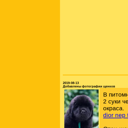
2019-08-13
Добавлены фотографии щенков
В питом
2 суки ч
окраса.
dior nep 