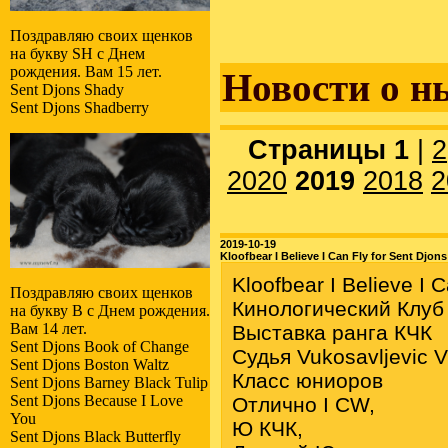
Поздравляю своих щенков
на букву SH с Днем
рождения. Вам 15 лет.
Новости о н
Sent Djons Shady
Sent Djons Shadberry
Страницы
1
|
2
2020
2019
2018
2
2019-10-19
Kloofbear I Believe I Can Fly for Sent Djons
Kloofbear I Believe I 
Поздравляю своих щенков
Кинологический Клуб 
на букву B с Днем рождения.
Вам 14 лет.
Выставка ранга КЧК
Sent Djons Book of Change
Судья Vukosavljevic V
Sent Djons Boston Waltz
Класс юниоров
Sent Djons Barney Black Tulip
Sent Djons Because I Love
Отлично I СW,
You
Ю КЧК,
Sent Djons Black Butterfly