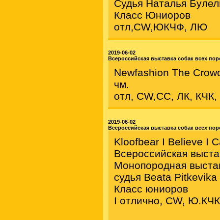
Судья Наталья Булел
Класс Юниоров
отл,CW,ЮКЧФ, ЛЮ
2019-06-02
Всероссийская выставка собак всех по
Newfashion The Crow
чм.
отл, CW,СС, ЛК, КЧК
2019-06-02
Всероссийская выставка собак всех пор
Kloofbear I Believe I 
Всероссийская выста
Монопородная выстав
судья Beata Pitkevika
Класс юниоров
I отлично, CW, Ю.КЧ