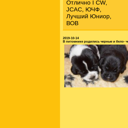
Отлично I СW,
JСАC, ЮЧФ,
Лучший Юниор,
ВОВ
2019-10-14
В питомнике родились черные и бело- 