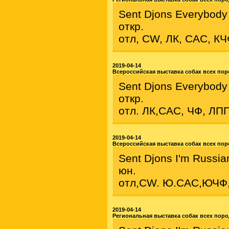
Sent Djons Everybod
откр.
отл, CW, ЛК, САС, К
2019-04-14
Всероссийская выставка собак всех пор
Sent Djons Everybod
откр.
отл. ЛК,САС, ЧФ, ЛП
2019-04-14
Всероссийская выставка собак всех пор
Sent Djons I'm Russia
юн.
отл,CW. Ю.САС,ЮЧФ
2019-04-14
Региональная выставка собак всех поро