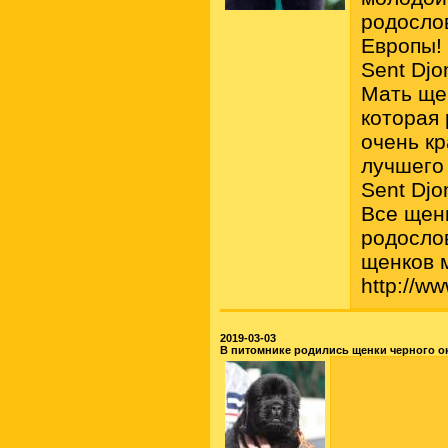
родосло
Европы!
Sent Djo
Мать ще
которая
очень кр
лучшего
Sent Djo
Все щен
родосло
щенков 
http://w
2019-03-03
В питомнике родились щенки черного о