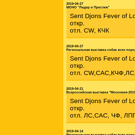
2019-04-27
МОНО "Лидер и Престиж"
Sent Djons Fever of L
откр.
отл. CW, КЧК
2019-04-27
Региональная выставка собак всех пор
Sent Djons Fever of L
откр.
отл. CW,CAC,КЧФ,ЛС
2019-04-21
Всероссийская выставка "Московия-201
Sent Djons Fever of L
откр.
отл. ЛС,САС, ЧФ, ЛП
2019-04-14
Региональная выставка собак всех поро